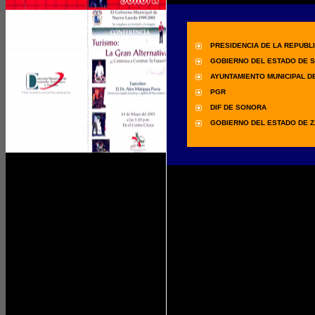
PRESIDENCIA DE LA REPUBL
GOBIERNO DEL ESTADO DE 
AYUNTAMIENTO MUNICIPAL D
PGR
DIF DE SONORA
GOBIERNO DEL ESTADO DE 