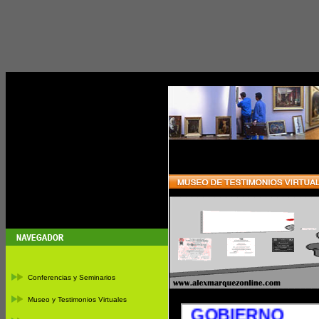
Conferencias y Seminarios
Museo y Testimonios Virtuales
GOBIERNO