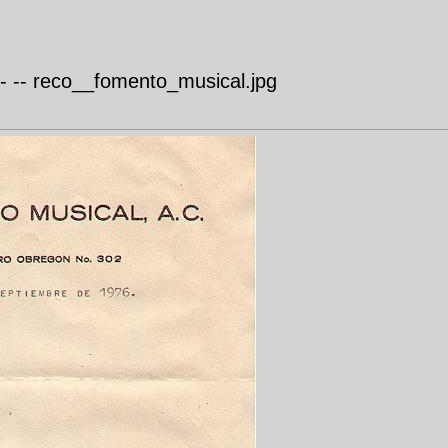
 reco__fomento_musical.jpg