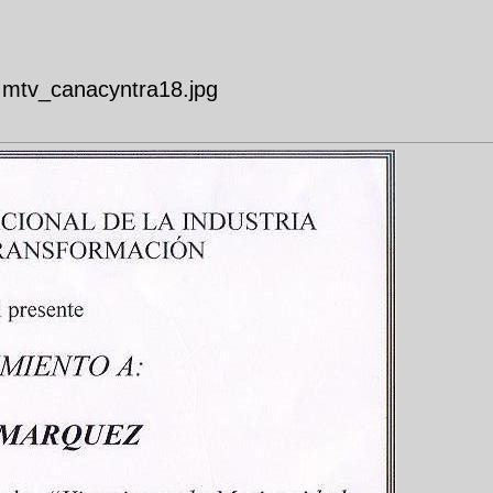
tv_canacyntra18.jpg