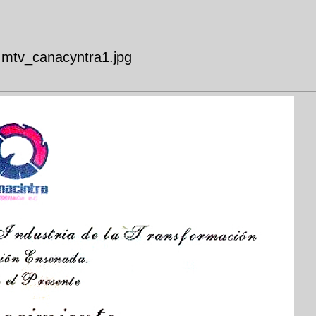
tv_canacyntra1.jpg